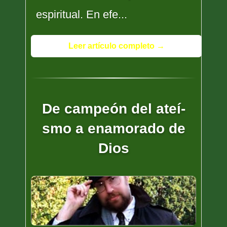
espiritual. En efe...
Leer artículo completo →
De campeón del ateí­
smo a enamorado de
Dios