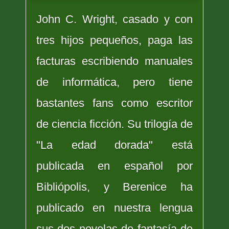
John C. Wright, casado y con
tres hijos pequeños, paga las
facturas escribiendo manuales
de informática, pero tiene
bastantes fans como escritor
de ciencia ficción. Su trilogía de
"La edad dorada" está
publicada en español por
Bibliópolis, y Berenice ha
publicado en nuestra lengua
sus dos novelas de fantasía de