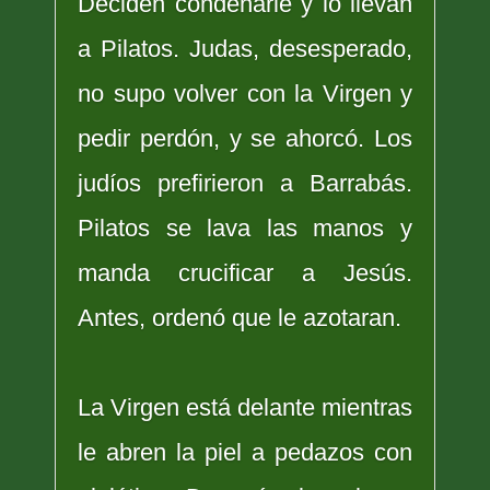
Deciden condenarle y lo llevan
a Pilatos. Judas, desesperado,
no supo volver con la Virgen y
pedir perdón, y se ahorcó. Los
judíos prefirieron a Barrabás.
Pilatos se lava las manos y
manda crucificar a Jesús.
Antes, ordenó que le azotaran.
La Virgen está delante mientras
le abren la piel a pedazos con