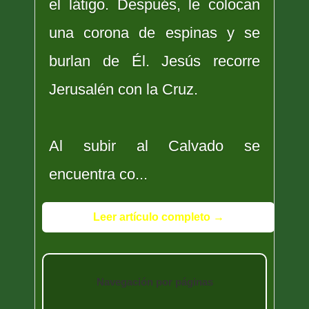
el látigo. Después, le colocan
una corona de espinas y se
burlan de Él. Jesús recorre
Jerusalén con la Cruz.
Al subir al Calvado se
encuentra co...
Leer artículo completo →
Navegación por páginas