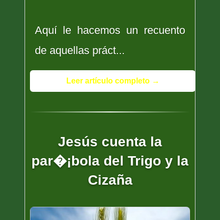
Aquí le hacemos un recuento
de aquellas práct...
Leer artículo completo →
Jesús cuenta la
par�¡bola del Trigo y la
Cizaña