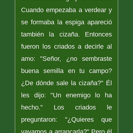
Cuando empezaba a verdear y
se formaba la espiga apareció
también la cizaña. Entonces
fueron los criados a decirle al
amo: "Señor, ¿no sembraste
buena semilla en tu campo?
¿De dónde sale la cizaña?" Él
les dijo: "Un enemigo lo ha
hecho." Los criados le
preguntaron: "¿Quieres que
vayamos a arrancarla?" Pero él