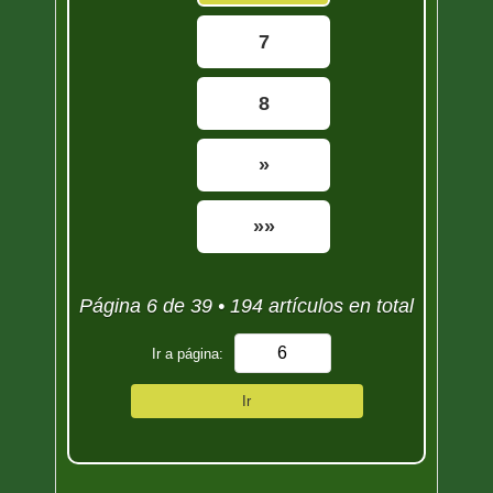
7
8
»
»»
Página 6 de 39 • 194 artículos en total
Ir a página:
Ir