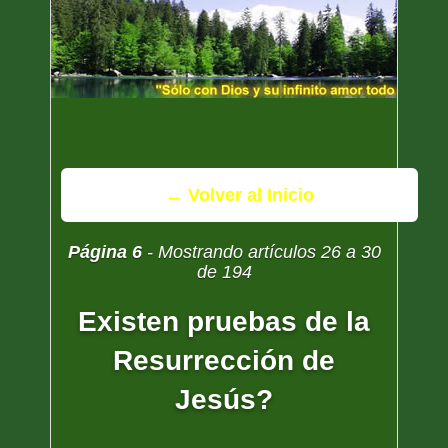
← Volver al Inicio
Página 6
- Mostrando artículos 26 a 30
de 194
Existen pruebas de la
Resurrección de
Jesús?