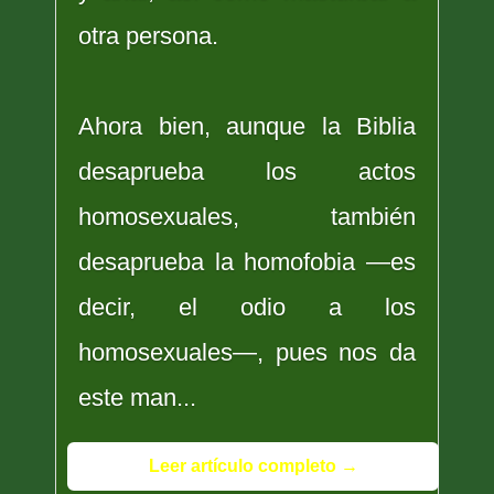
otra persona.
Ahora bien, aunque la Biblia
desaprueba los actos
homosexuales, también
desaprueba la homofobia —es
decir, el odio a los
homosexuales—, pues nos da
este man...
Leer artículo completo →