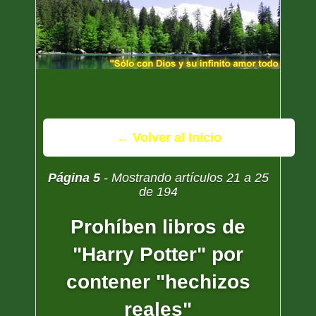
← Volver al Inicio
Página 5
- Mostrando artículos 21 a 25
de 194
Prohíben libros de
"Harry Potter" por
contener "hechizos
reales"