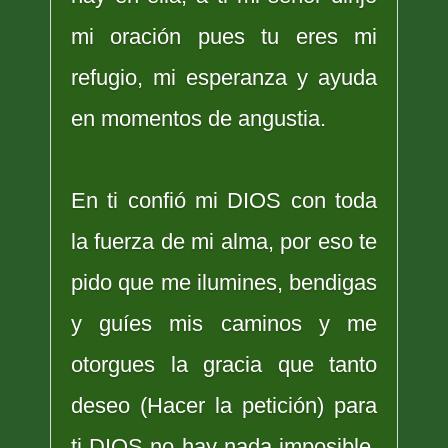
mi oración pues tu eres mi
refugio, mi esperanza y ayuda
en momentos de angustia.
En ti confió mi DIOS con toda
la fuerza de mi alma, por eso te
pido que me ilumines, bendigas
y guíes mis caminos y me
otorgues la gracia que tanto
deseo (Hacer la petición) para
ti DIOS no hay nada imposible,