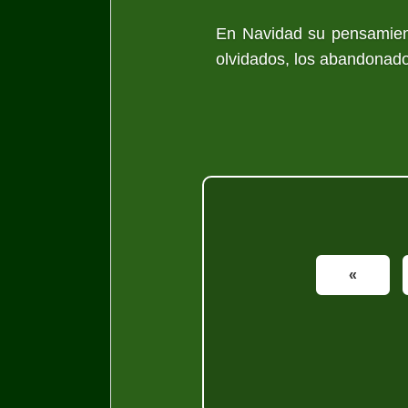
En Navidad su pensamient
olvidados, los abandonados,
«