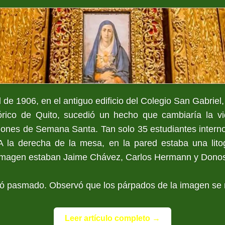
l de 1906, en el antiguo edificio del Colegio San Gabriel,
órico de Quito, sucedió un hecho que cambiaría la vi
ciones de Semana Santa. Tan solo 35 estudiantes inter
A la derecha de la mesa, en la pared estaba una litog
 imagen estaban Jaime Chávez, Carlos Hermann y Dono
 pasmado. Observó que los párpados de la imagen se 
Leer artículo completo →