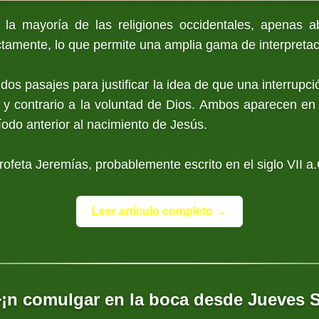
 la mayoría de las religiones occidentales, apenas a
ctamente, lo que permite una amplia gama de interpretac
r dos pasajes para justificar la idea de que una interrupc
 y contrario a la voluntad de Dios. Ambos aparecen en 
ríodo anterior al nacimiento de Jesús.
rofeta Jeremías, probablemente escrito en el siglo VII a.C
Leer artículo completo →
¡n comulgar en la boca desde Jueves 