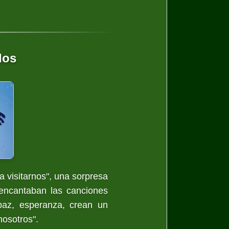
dos
a visitarnos", una sorpresa
 encantaban las canciones
paz, esperanza, crean un
nosotros".