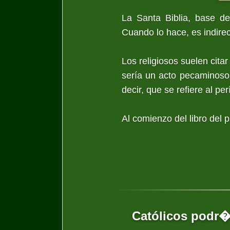
La Santa Biblia, base de
Cuando lo hace, es indire
Los religiosos suelen cita
sería un acto pecaminoso
decir, que se refiere al pe
Al comienzo del libro del p
Católicos podr�