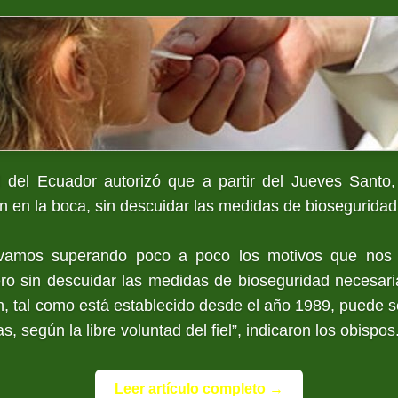
 del Ecuador autorizó que a partir del Jueves Santo, 1
n en la boca, sin descuidar las medidas de bioseguridad
vamos superando poco a poco los motivos que nos 
o sin descuidar las medidas de bioseguridad necesar
, tal como está establecido desde el año 1989, puede se
s, según la libre voluntad del fiel”, indicaron los obispos.
Leer artículo completo →