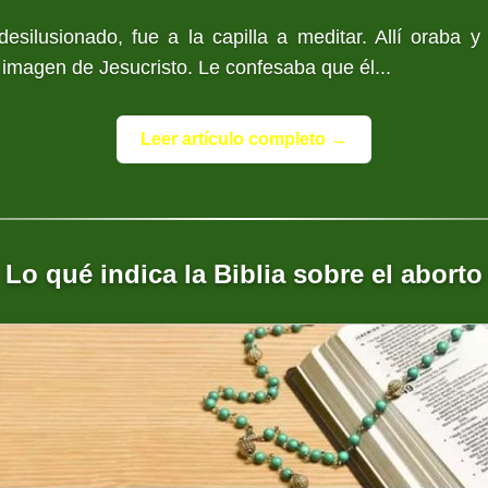
esilusionado, fue a la capilla a meditar. Allí oraba y
 imagen de Jesucristo. Le confesaba que él...
Leer artículo completo →
Lo qué indica la Biblia sobre el aborto