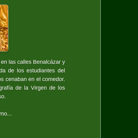
 en las calles Benalcázar y
da de los estudiantes del
nos cenaban en el comedor.
rafía de la Virgen de los
so.
mo...