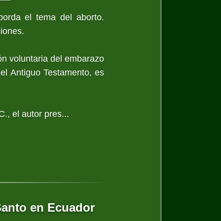
borda el tema del aborto.
iones.
ión voluntaria del embarazo
el Antiguo Testamento, es
., el autor pres...
Santo en Ecuador