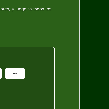
res, y luego "a todos los
»»