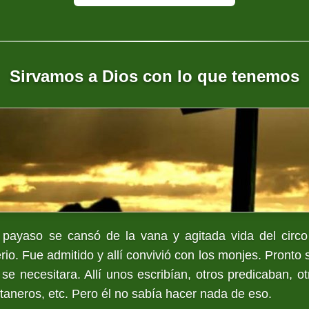
Sirvamos a Dios con lo que tenemos
payaso se cansó de la vana y agitada vida del circo y
. Fue admitido y allí convivió con los monjes. Pronto se
se necesitara. Allí unos escribían, otros predicaban, o
ntaneros, etc. Pero él no sabía hacer nada de eso.