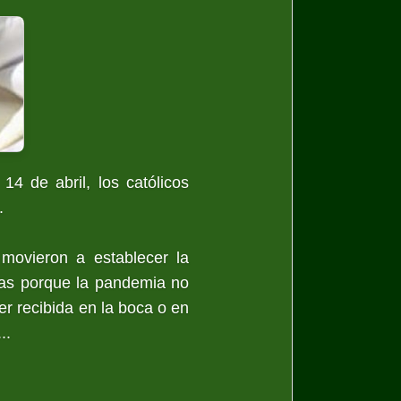
4 de abril, los católicos
.
movieron a establecer la
ias porque la pandemia no
r recibida en la boca o en
..