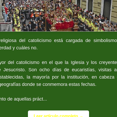
eligiosa del catolicismo está cargada de simbolism
erdad y cuáles no.
 del catolicismo en el que la Iglesia y los creyent
 Jesucristo. Son ocho días de eucaristías, visitas
stablecidas, la mayoría por la institución, en cabeza
s geografías donde se conmemora estas fechas.
to de aquellas práct...
Leer artículo completo →