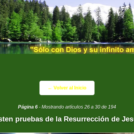
← Volver al Inicio
Página 6
- Mostrando artículos 26 a 30 de 194
sten pruebas de la Resurrección de Je