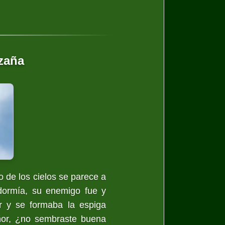
izaña
 de los cielos se parece a
dormía, su enemigo fue y
 y se formaba la espiga
eñor, ¿no sembraste buena