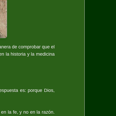
anera de comprobar que el
n la historia y la medicina
respuesta es: porque Dios,
en la fe, y no en la razón.