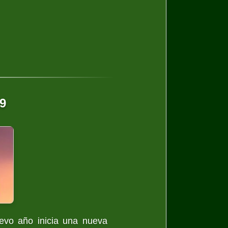
19
uevo año inicia una nueva