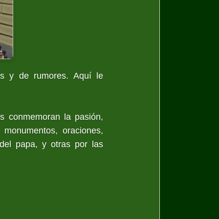
os y de rumores. Aquí le
es conmemoran la pasión,
 a monumentos, oraciones,
 del papa, y otras por las