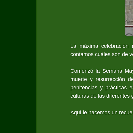
La máxima celebración r
contamos cuáles son de v
Comenzó la Semana Mayor
muerte y resurrección de
penitencias y prácticas e
culturas de las diferente
Aquí le hacemos un recuen