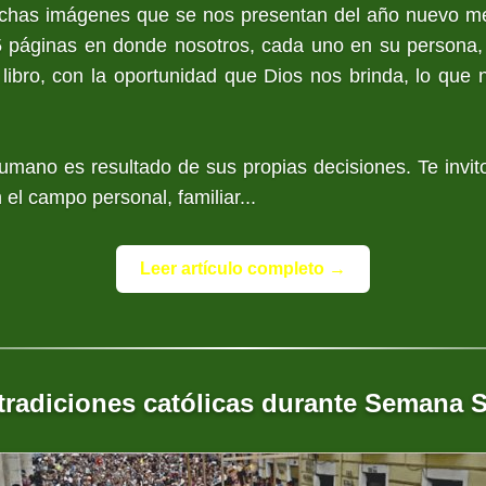
uchas imágenes que se nos presentan del año nuevo me 
5 páginas en donde nosotros, cada uno en su persona, 
 libro, con la oportunidad que Dios nos brinda, lo que
umano es resultado de sus propias decisiones. Te invito
el campo personal, familiar...
Leer artículo completo →
tradiciones católicas durante Semana 