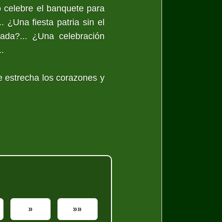
o celebre el banquete para
. ¿Una fiesta patria sin el
ada?... ¿Una celebración
.
e estrecha los corazones y
»
»»