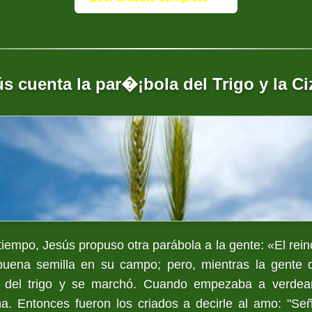
s cuenta la par�¡bola del Trigo y la C
iempo, Jesús propuso otra parábola a la gente: «El reino
ena semilla en su campo; pero, mientras la gente 
 del trigo y se marchó. Cuando empezaba a verdear
ña. Entonces fueron los criados a decirle al amo: "S