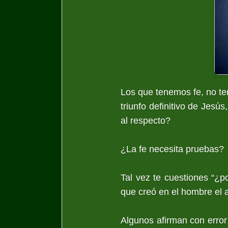
Los que tenemos fe, no t
triunfo definitivo de Jesú
al respecto?
¿La fe necesita pruebas?
Tal vez te cuestiones “¿p
que creó en el hombre el 
Algunos afirman con error 