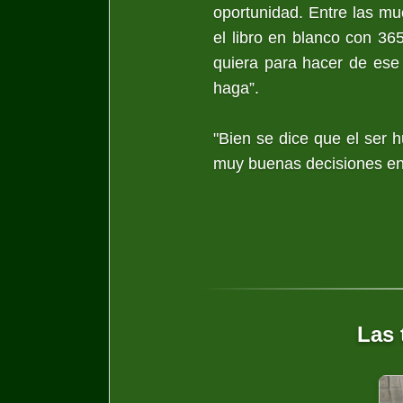
oportunidad. Entre las m
el libro en blanco con 36
quiera para hacer de ese
haga”.
"Bien se dice que el ser h
muy buenas decisiones en 
Las 