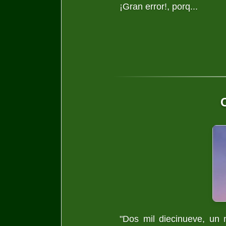
¡Gran error!, porq...
C
"Dos mil diecinueve, un 