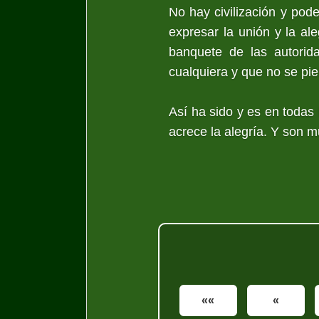
No hay civilización y pod
expresar la unión y la ale
banquete de las autorid
cualquiera y que no se pi
Así ha sido y es en todas
acrece la alegría. Y son m
««
«