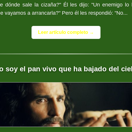
 dónde sale la cizaña?" Él les dijo: "Un enemigo lo 
e vayamos a arrancarla?" Pero él les respondió: "No...
Leer artículo completo →
o soy el pan vivo que ha bajado del cie