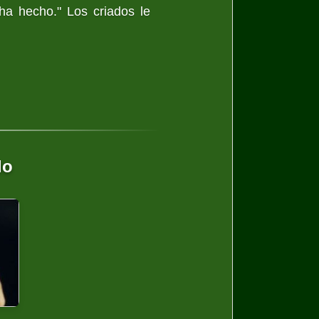
ha hecho." Los criados le
lo