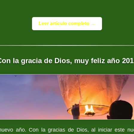
Leer artículo completo →
on la gracia de Dios, muy feliz año 20
nuevo año. Con la gracias de Dios, al iniciar este n