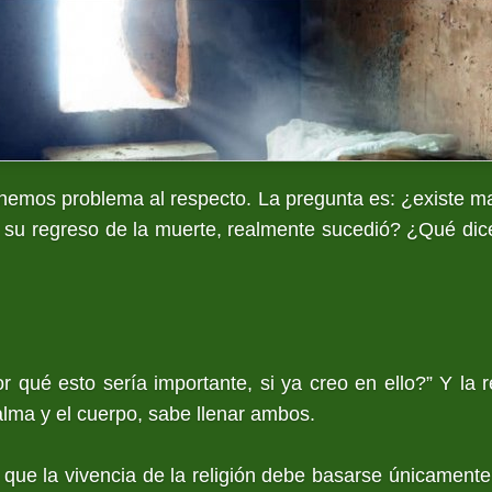
enemos problema al respecto. La pregunta es: ¿existe m
s, su regreso de la muerte, realmente sucedió? ¿Qué dice
or qué esto sería importante, si ya creo en ello?” Y la 
alma y el cuerpo, sabe llenar ambos.
que la vivencia de la religión debe basarse únicamente 