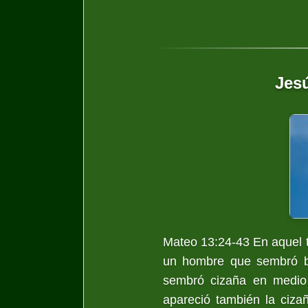
Jesú
Mateo 13:24-43 En aquel t
un hombre que sembró bu
sembró cizaña en medio
apareció también la ciza