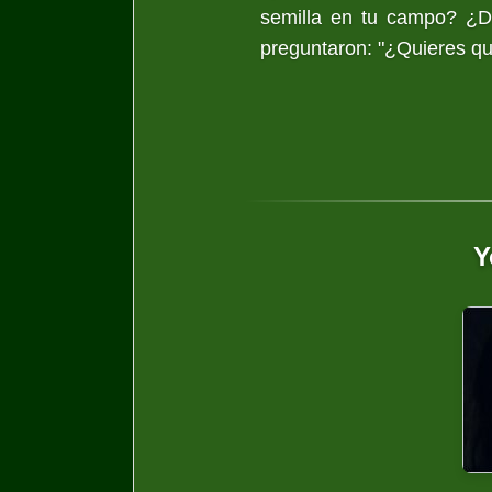
semilla en tu campo? ¿De
preguntaron: "¿Quieres qu
Y